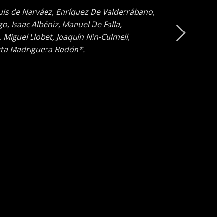
uis de Narváez, Enríquez De Valderrábano,
go, Isaac Albéniz, Manuel De Falla,
 Miguel Llobet, Joaquín Nin-Culmell,
ita Madriguera Rodón*.