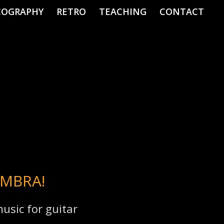
COGRAPHY
RETRO
TEACHING
CONTACT
MBRA!
usic for guitar