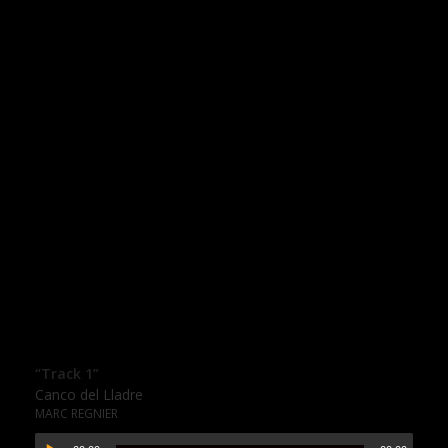
“Track 1”
Canco del Lladre
MARC REGNIER